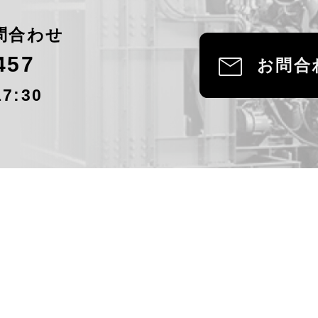
問合わせ
mail
457
お問合
7:30