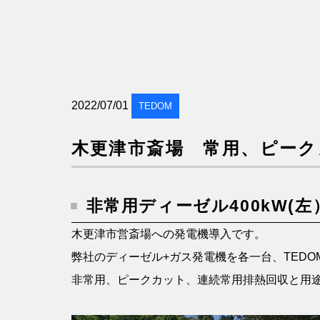
2022/07/01
TEDOM
木更津市斎場 常用、ピーク
非常用ディーゼル400kW(左
木更津市営斎場への発電機導入です。
弊社のディーゼル+ガス発電機を各一台、TED
非常用、ピークカット、連続常用排熱回収と用