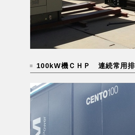
100kW機ＣＨＰ 連続常用