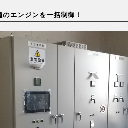
種のエンジンを一括制御！