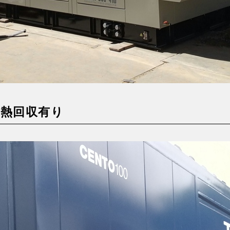
排熱回収有り