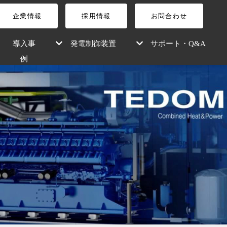
企業情報
採用情報
お問合わせ
導入事
発電制御装置
サポート・Q&A
例