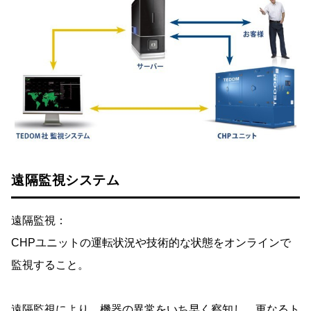
遠隔監視システム
遠隔監視：
CHPユニットの運転状況や技術的な状態をオンラインで
監視すること。
遠隔監視により、機器の異常をいち早く察知し、更なるト