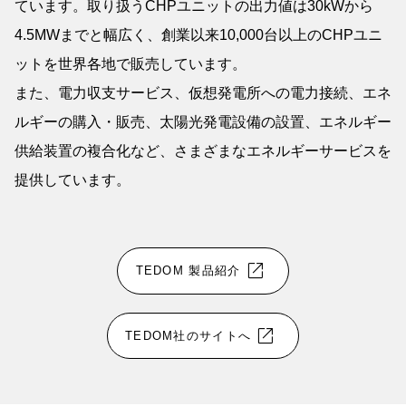
ています。取り扱うCHPユニットの出力値は30kWから
4.5MWまでと幅広く、創業以来10,000台以上のCHPユニ
ットを世界各地で販売しています。
また、電力収支サービス、仮想発電所への電力接続、エネ
ルギーの購入・販売、太陽光発電設備の設置、エネルギー
供給装置の複合化など、さまざまなエネルギーサービスを
提供しています。
open_in_new
TEDOM 製品紹介
open_in_new
TEDOM社のサイトへ