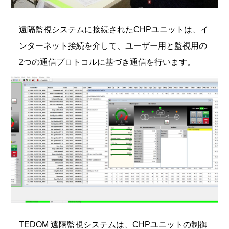
遠隔監視システムに接続されたCHPユニットは、イ
ンターネット接続を介して、ユーザー用と監視用の
2つの通信プロトコルに基づき通信を行います。
TEDOM 遠隔監視システムは、CHPユニットの制御