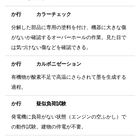
か
行 カラーチェック
分解した部品に専用の塗料を付け、機器に大きな傷
がないか確認するオーバーホールの作業。見た目で
は気づけない傷などを確認できる。
か
行 カルボニゼーション
有機物が酸素不足で高温にさらされて墨を生成する
過程。
か
行 疑似負荷試験
発電機に負荷がない状態（エンジンの空ふかし）で
の動作試験。建物の停電が不要。