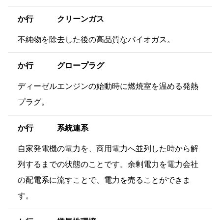
か
行 クリーンガス
不純物を除去した後の高品質なバイオガス。
か
行 グロープラグ
ディーゼルエンジンの始動時に燃焼室を温める発熱
プラグ。
か
行 系統連系
自家発電機の電力を、商用電力へ並列した時から解
列するまでの状態のことです。余剰電力を電力会社
の配電系に流すことで、電力を売ることができま
す。