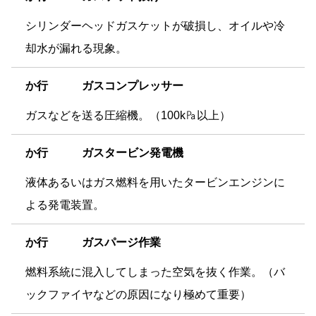
シリンダーヘッドガスケットが破損し、オイルや冷
却水が漏れる現象。
か
行 ガスコンプレッサー
ガスなどを送る圧縮機。（100k㎩以上）
か
行 ガスタービン発電機
液体あるいはガス燃料を用いたタービンエンジンに
よる発電装置。
か
行 ガスパージ作業
燃料系統に混入してしまった空気を抜く作業。（バ
ックファイヤなどの原因になり極めて重要）