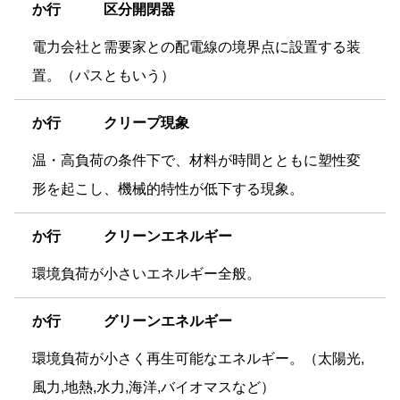
か
行 区分開閉器
電力会社と需要家との配電線の境界点に設置する装
置。（パスともいう）
か
行 クリープ現象
温・高負荷の条件下で、材料が時間とともに塑性変
形を起こし、機械的特性が低下する現象。
か
行 クリーンエネルギー
環境負荷が小さいエネルギー全般。
か
行 グリーンエネルギー
環境負荷が小さく再生可能なエネルギー。（太陽光,
風力,地熱,水力,海洋,バイオマスなど）