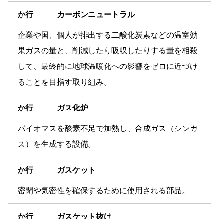
か
行 カーボンニュートラル
企業や国、個人が排出する二酸化炭素などの温室効
果ガスの量と、削減したり吸収したりする量を相殺
して、最終的に地球温暖化への影響をゼロに近づけ
ることを目指す取り組み。
か
行 ガス化炉
バイオマスを酸素不足で加熱し、合成ガス（シンガ
ス）を生成する設備。
か
行 ガスケット
密閉や気密性を確保するために使用される部品。
か
行 ガスケット抜け