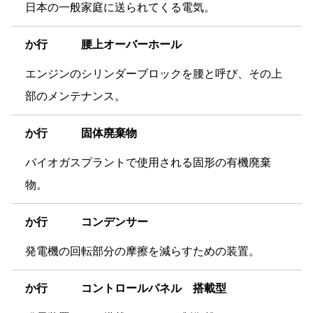
日本の一般家庭に送られてくる電気。
か
行 腰上オーバーホール
エンジンのシリンダーブロックを腰と呼び、その上
部のメンテナンス。
か
行 固体廃棄物
バイオガスプラントで使用される固形の有機廃棄
物。
か
行 コンデンサー
発電機の回転部分の摩擦を減らすための装置。
か
行 コントロールパネル 搭載型