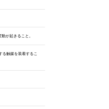
変動が起きること。
する触媒を装着するこ
。