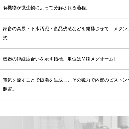
有機物が微生物によって分解される過程。
家畜の糞尿・下水汚泥・食品残渣などを発酵させて、メタン
式。
機器の絶縁度合いを示す指標。単位はＭΩ[メグオーム]
電気を流すことで磁場を生成し、その磁力で内部のピストン
装置。