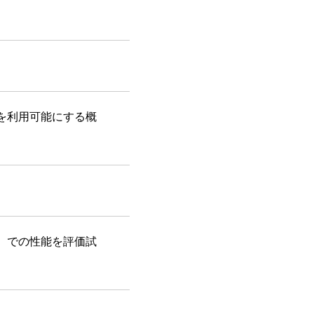
を利用可能にする概
）での性能を評価試