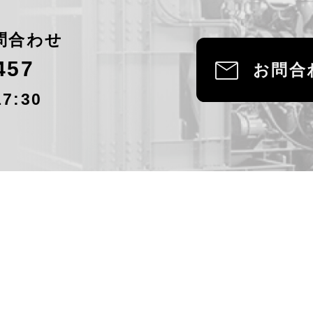
問合わせ
mail
457
お問合
7:30