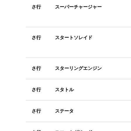
さ
行 スーパーチャージャー
さ
行 スタートソレイド
さ
行 スターリングエンジン
さ
行 スタトル
さ
行 ステータ