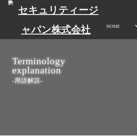
HOME
Terminology
explanation
-用語解説-