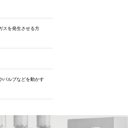
ガスを発生させる方
やバルブなどを動かす