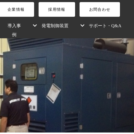
企業情報
採用情報
お問合わせ
導入事
発電制御装置
サポート・Q&A
例